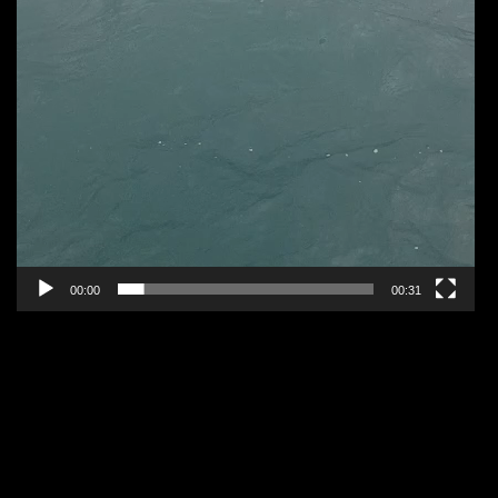
00:00
00:31