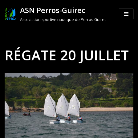
ASN Perros-Guirec
Aller
Association sportive nautique de Perros-Guirec
au
contenu
RÉGATE 20 JUILLET