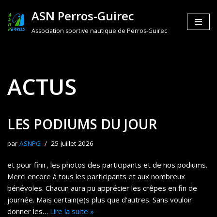
ASN Perros-Guirec
Aller
Association sportive nautique de Perros-Guirec
au
contenu
ACTUS
LES PODIUMS DU JOUR
par
ASNPG
25 juillet 2026
et pour finir, les photos des participants et de nos podiums.
Merci encore à tous les participants et aux nombreux
bénévoles. Chacun aura pu apprécier les crêpes en fin de
journée. Mais certain(e)s plus que d’autres. Sans vouloir
donner les…
Lire la suite »