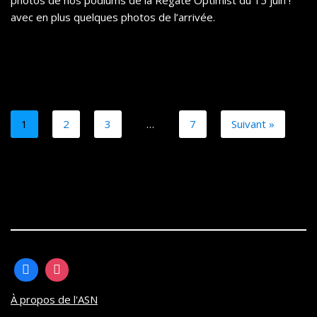
avec en plus quelques photos de l’arrivée.
1
2
3
…
7
Suivant »
À propos de l'ASN