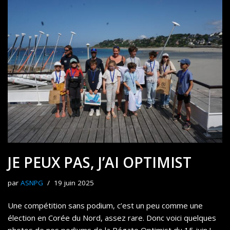
JE PEUX PAS, J’AI OPTIMIST
par
ASNPG
19 juin 2025
Une compétition sans podium, c’est un peu comme une
élection en Corée du Nord, assez rare. Donc voici quelques
photos de nos podiums de la Régate Optimist du 15 juin !