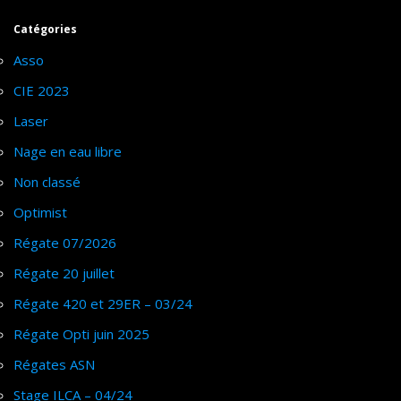
Catégories
Asso
CIE 2023
Laser
Nage en eau libre
Non classé
Optimist
Régate 07/2026
Régate 20 juillet
Régate 420 et 29ER – 03/24
Régate Opti juin 2025
Régates ASN
Stage ILCA – 04/24