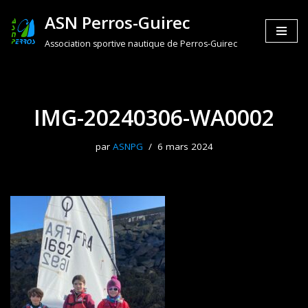
ASN Perros-Guirec
Aller
Association sportive nautique de Perros-Guirec
au
contenu
IMG-20240306-WA0002
par
ASNPG
6 mars 2024