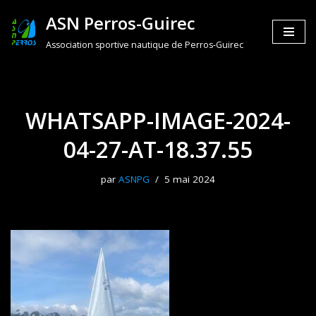
ASN Perros-Guirec
Aller
Association sportive nautique de Perros-Guirec
au
contenu
WHATSAPP-IMAGE-2024-
04-27-AT-18.37.55
par
ASNPG
5 mai 2024