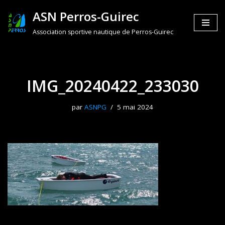
ASN Perros-Guirec
Aller
Association sportive nautique de Perros-Guirec
au
contenu
IMG_20240422_233030
par
ASNPG
5 mai 2024