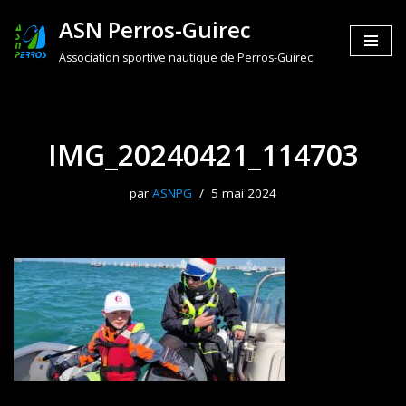
ASN Perros-Guirec
Aller
Association sportive nautique de Perros-Guirec
au
contenu
IMG_20240421_114703
par
ASNPG
5 mai 2024