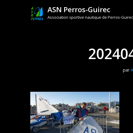
ASN Perros-Guirec
Aller
Association sportive nautique de Perros-Guirec
au
contenu
20240
par