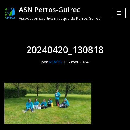
ASN Perros-Guirec
Aller
Association sportive nautique de Perros-Guirec
au
contenu
20240420_130818
par
ASNPG
5 mai 2024