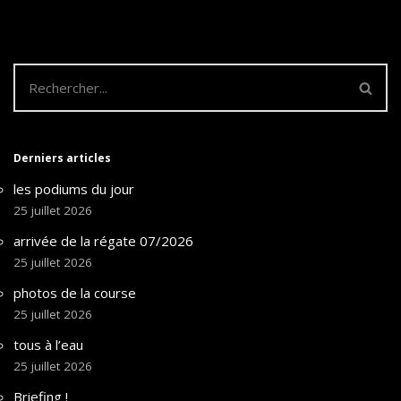
Derniers articles
les podiums du jour
25 juillet 2026
arrivée de la régate 07/2026
25 juillet 2026
photos de la course
25 juillet 2026
tous à l’eau
25 juillet 2026
Briefing !