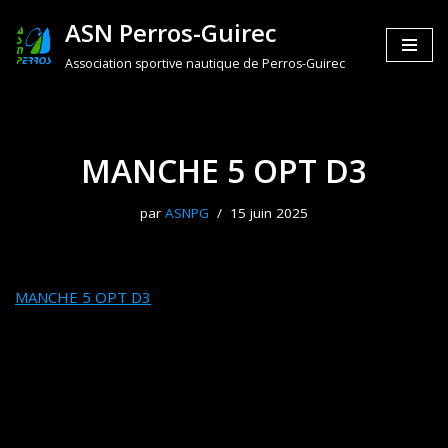
ASN Perros-Guirec
Aller
Association sportive nautique de Perros-Guirec
au
contenu
MANCHE 5 OPT D3
par
ASNPG
15 juin 2025
MANCHE 5 OPT D3