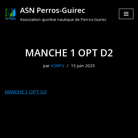
ASN Perros-Guirec
Aller
Association sportive nautique de Perros-Guirec
au
contenu
MANCHE 1 OPT D2
par
ASNPG
15 juin 2025
MANCHE 1 OPT D2