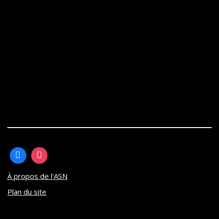
À propos de l'ASN
Plan du site
Neve
| Propulsé par
WordPress