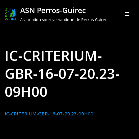
ASN Perros-Guirec
Aller
Association sportive nautique de Perros-Guirec
au
contenu
IC-CRITERIUM-
GBR-16-07-20.23-
09H00
IC-CRITERIUM-GBR-16-07-20.23-09H00