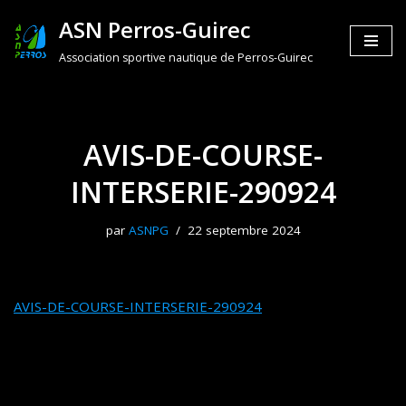
ASN Perros-Guirec
Aller
Association sportive nautique de Perros-Guirec
au
contenu
AVIS-DE-COURSE-
INTERSERIE-290924
par
ASNPG
22 septembre 2024
AVIS-DE-COURSE-INTERSERIE-290924