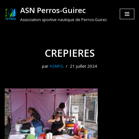
ASN Perros-Guirec
Aller
Association sportive nautique de Perros-Guirec
au
contenu
CREPIERES
par
ASNPG
21 juillet 2024