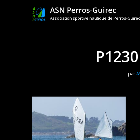
ASN Perros-Guirec
Aller
Association sportive nautique de Perros-Guirec
au
contenu
P1230
par
A