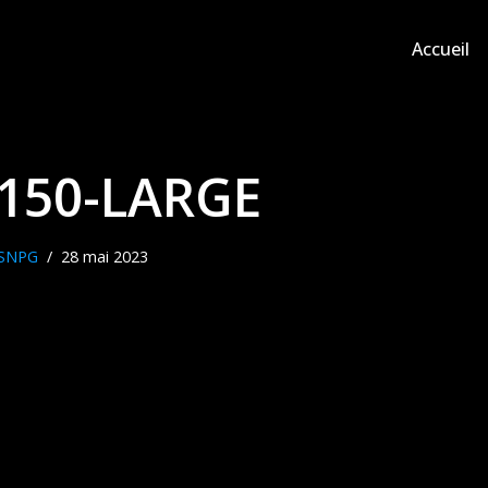
Accueil
150-LARGE
SNPG
28 mai 2023