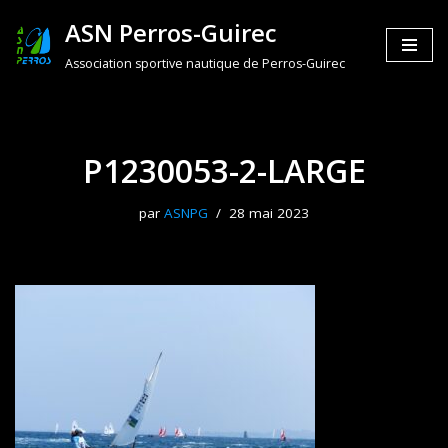
ASN Perros-Guirec
Aller
Association sportive nautique de Perros-Guirec
au
contenu
P1230053-2-LARGE
par
ASNPG
28 mai 2023