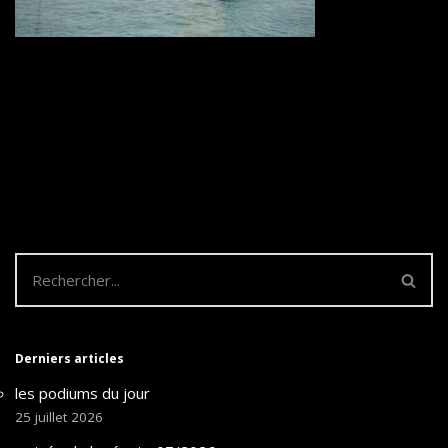
Derniers articles
les podiums du jour
25 juillet 2026