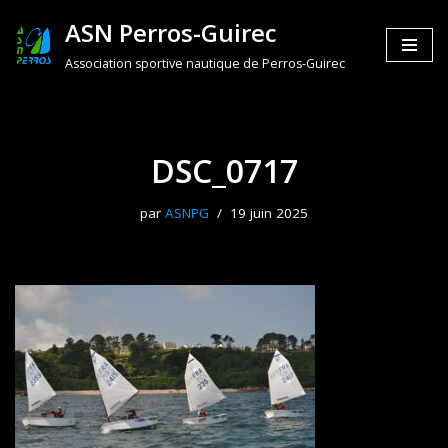
ASN Perros-Guirec
Aller
Association sportive nautique de Perros-Guirec
au
contenu
DSC_0717
par
ASNPG
19 juin 2025