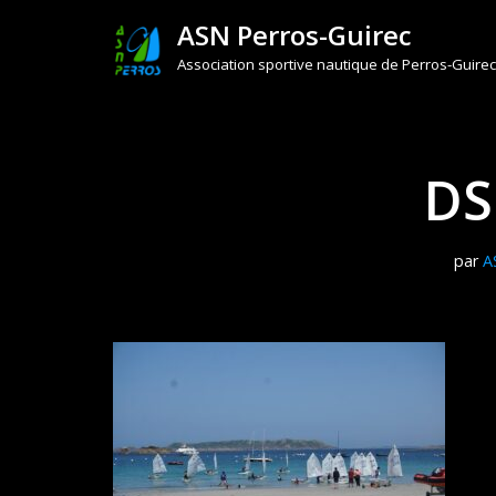
ASN Perros-Guirec
Aller
Association sportive nautique de Perros-Guirec
au
contenu
DS
par
A