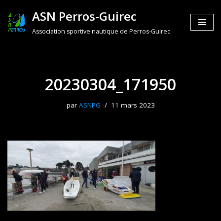
ASN Perros-Guirec
Aller
Association sportive nautique de Perros-Guirec
au
contenu
20230304_171950
par
ASNPG
11 mars 2023