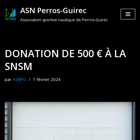
ASN Perros-Guirec
Aller
Association sportive nautique de Perros-Guirec
au
contenu
DONATION DE 500 € À LA
SNSM
par
ASNPG
1 février 2024