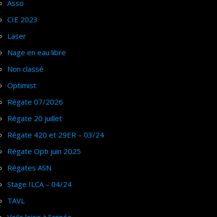
Asso
CIE 2023
Laser
Nage en eau libre
Non classé
Optimist
Régate 07/2026
Régate 20 juillet
Régate 420 et 29ER – 03/24
Régate Opti juin 2025
Régates ASN
Stage ILCA – 04/24
TAVL
Voile loisir à l'année