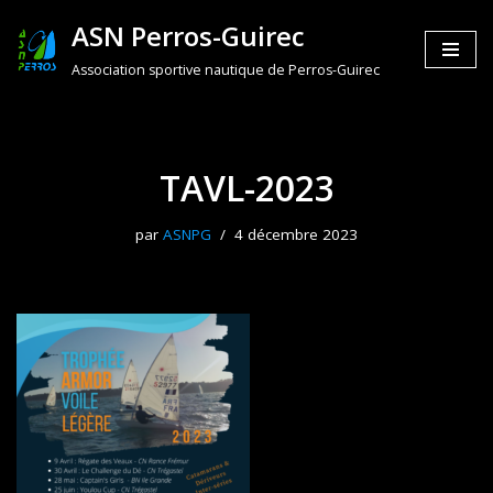
ASN Perros-Guirec
Aller
Association sportive nautique de Perros-Guirec
au
contenu
TAVL-2023
par
ASNPG
4 décembre 2023