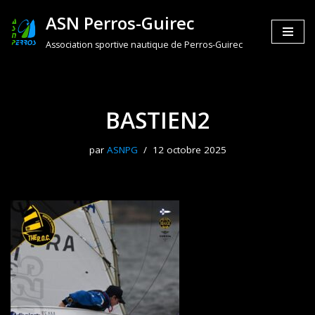
ASN Perros-Guirec
Aller
Association sportive nautique de Perros-Guirec
au
contenu
BASTIEN2
par
ASNPG
12 octobre 2025