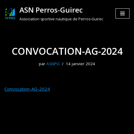
ASN Perros-Guirec
Aller
Association sportive nautique de Perros-Guirec
au
contenu
CONVOCATION-AG-2024
par
ASNPG
14 janvier 2024
Convocation-AG-2024