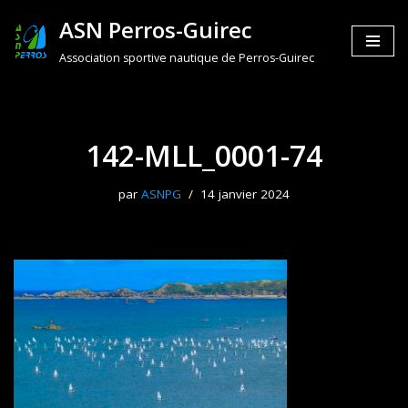
ASN Perros-Guirec
Aller
Association sportive nautique de Perros-Guirec
au
contenu
142-MLL_0001-74
par
ASNPG
14 janvier 2024