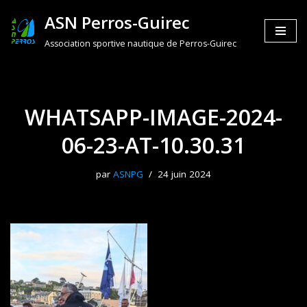
ASN Perros-Guirec
Aller
Association sportive nautique de Perros-Guirec
au
contenu
WHATSAPP-IMAGE-2024-
06-23-AT-10.30.31
par
ASNPG
24 juin 2024