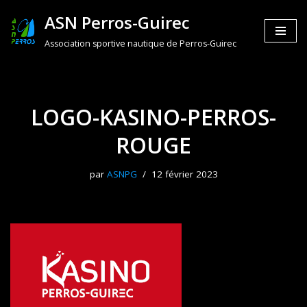
ASN Perros-Guirec
Aller
Association sportive nautique de Perros-Guirec
au
contenu
LOGO-KASINO-PERROS-
ROUGE
par
ASNPG
12 février 2023