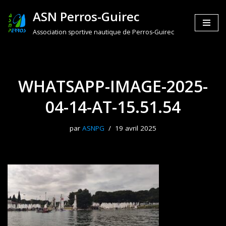
ASN Perros-Guirec
Aller
Association sportive nautique de Perros-Guirec
au
contenu
WHATSAPP-IMAGE-2025-
04-14-AT-15.51.54
par
ASNPG
19 avril 2025