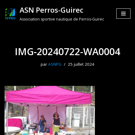
ASN Perros-Guirec
Aller
Association sportive nautique de Perros-Guirec
au
contenu
IMG-20240722-WA0004
par
ASNPG
25 juillet 2024