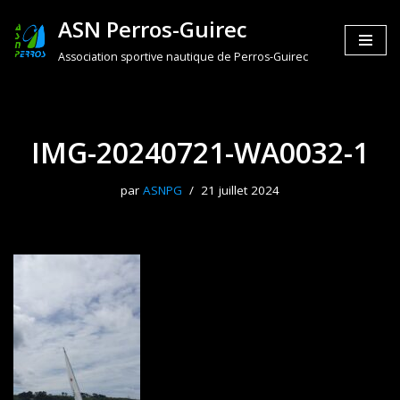
ASN Perros-Guirec
Aller
Association sportive nautique de Perros-Guirec
au
contenu
IMG-20240721-WA0032-1
par
ASNPG
21 juillet 2024