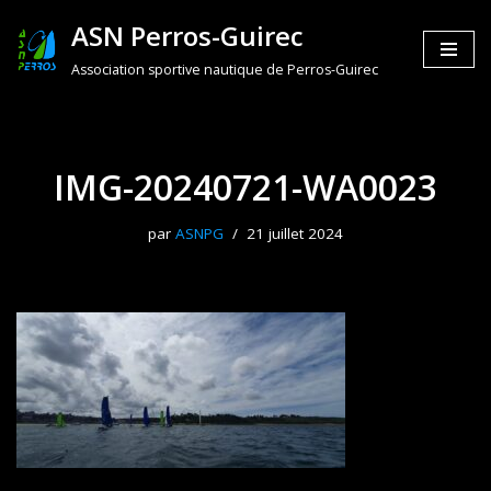
ASN Perros-Guirec
Aller
Association sportive nautique de Perros-Guirec
au
contenu
IMG-20240721-WA0023
par
ASNPG
21 juillet 2024