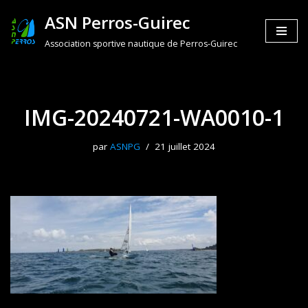
ASN Perros-Guirec
Aller
Association sportive nautique de Perros-Guirec
au
contenu
IMG-20240721-WA0010-1
par
ASNPG
21 juillet 2024