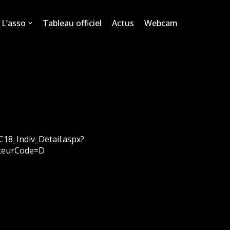
L’asso
Tableau officiel
Actus
Webcam
/C18_Indiv_Detail.aspx?
teurCode=D