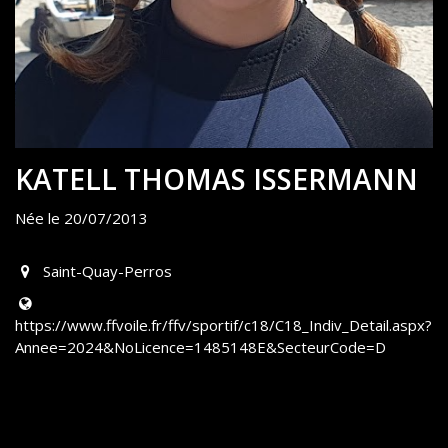
KATELL THOMAS ISSERMANN
Née le 20/07/2013
Saint-Quay-Perros
https://www.ffvoile.fr/ffv/sportif/c18/C18_Indiv_Detail.aspx?
Annee=2024&NoLicence=1485148E&SecteurCode=D