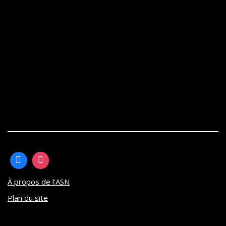
À propos de l'ASN
Plan du site
Neve
| Propulsé par
WordPress