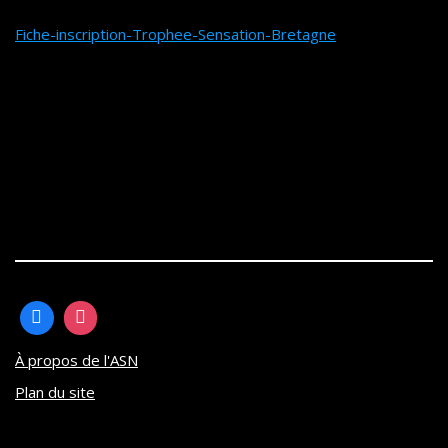
Fiche-inscription-Trophee-Sensation-Bretagne
À propos de l'ASN
Plan du site
Neve
| Propulsé par
WordPress