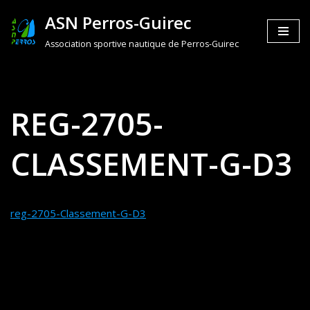
ASN Perros-Guirec
Aller
Association sportive nautique de Perros-Guirec
au
contenu
REG-2705-
CLASSEMENT-G-D3
reg-2705-Classement-G-D3