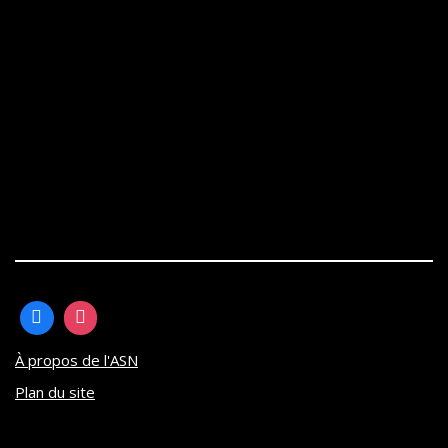
À propos de l'ASN
Plan du site
Neve
| Propulsé par
WordPress