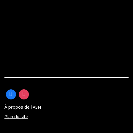
À propos de l'ASN
Plan du site
Neve
| Propulsé par
WordPress