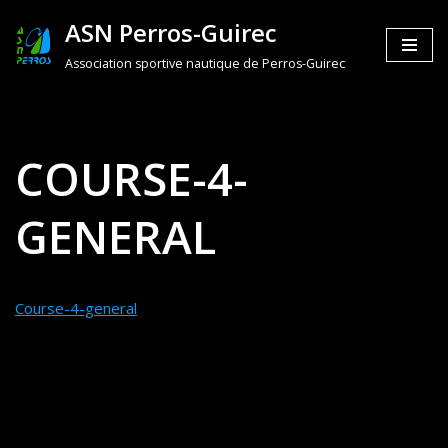
ASN Perros-Guirec
Aller
Association sportive nautique de Perros-Guirec
au
contenu
COURSE-4-
GENERAL
Course-4-general