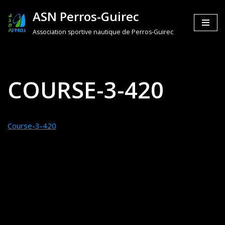
ASN Perros-Guirec
Aller
Association sportive nautique de Perros-Guirec
au
contenu
COURSE-3-420
Course-3-420