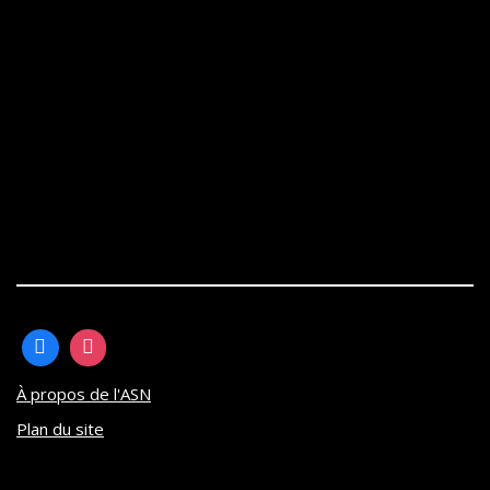
À propos de l'ASN
Plan du site
Neve
| Propulsé par
WordPress