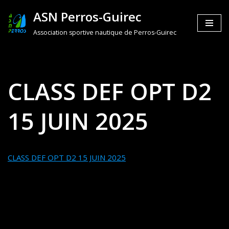
ASN Perros-Guirec
Aller
Association sportive nautique de Perros-Guirec
au
contenu
CLASS DEF OPT D2
15 JUIN 2025
CLASS DEF OPT D2 15 JUIN 2025