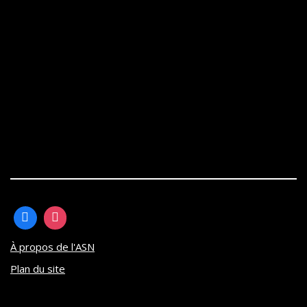
À propos de l'ASN
Plan du site
Neve
| Propulsé par
WordPress