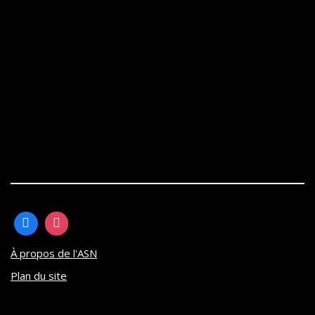
À propos de l'ASN
Plan du site
Neve
| Propulsé par
WordPress