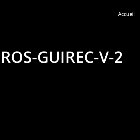
Accueil
RROS-GUIREC-V-2