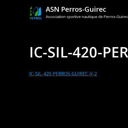
ASN Perros-Guirec
Aller
Association sportive nautique de Perros-Guirec
au
contenu
IC-SIL-420-PE
IC-SIL-420-PERROS-GUIREC-V-2