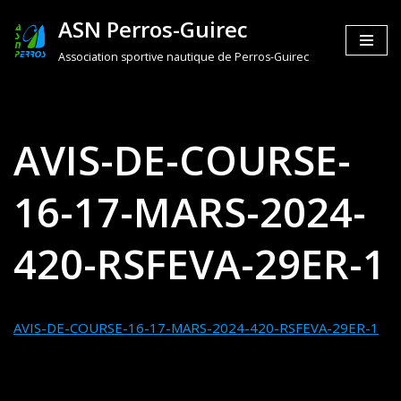
ASN Perros-Guirec
Aller
Association sportive nautique de Perros-Guirec
au
contenu
AVIS-DE-COURSE-
16-17-MARS-2024-
420-RSFEVA-29ER-1
AVIS-DE-COURSE-16-17-MARS-2024-420-RSFEVA-29ER-1