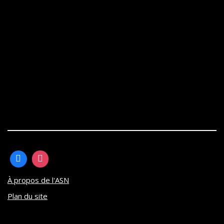
À propos de l'ASN
Plan du site
Neve
| Propulsé par
WordPress