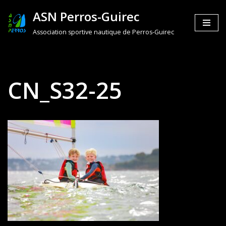
ASN Perros-Guirec
Aller
Association sportive nautique de Perros-Guirec
au
contenu
CN_S32-25