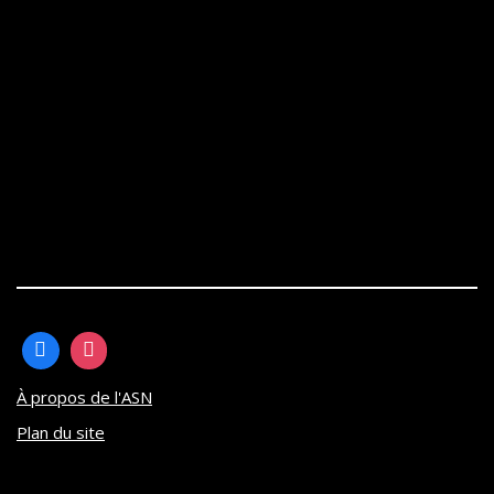
À propos de l'ASN
Plan du site
Neve
| Propulsé par
WordPress