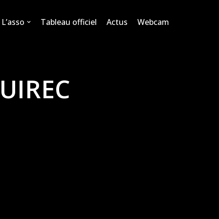
L’asso
Tableau officiel
Actus
Webcam
GUIREC