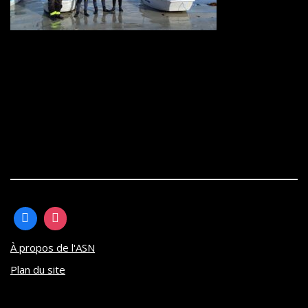
À propos de l'ASN
Plan du site
Neve
| Propulsé par
WordPress