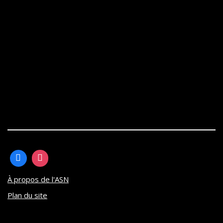
À propos de l'ASN
Plan du site
Neve
| Propulsé par
WordPress