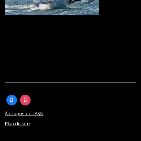
À propos de l'ASN
Plan du site
Neve
| Propulsé par
WordPress